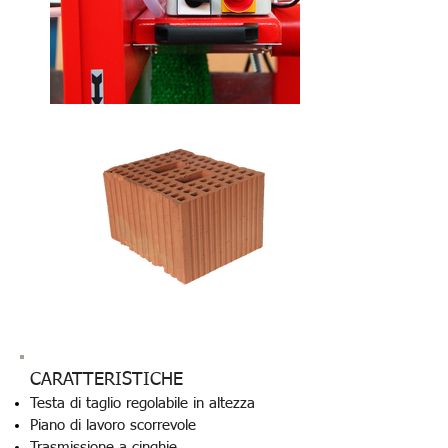
CARATTERISTICHE
Testa di taglio regolabile in altezza
Piano di lavoro scorrevole
Trasmissione a cinghie