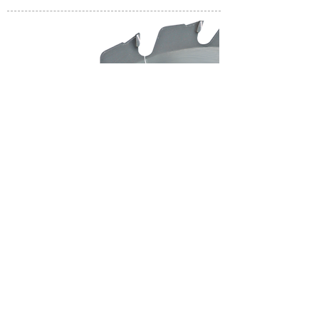
WOOD PRO
Disco Widia specifico per il taglio del legno.
SPECIFICHE TECNICHE