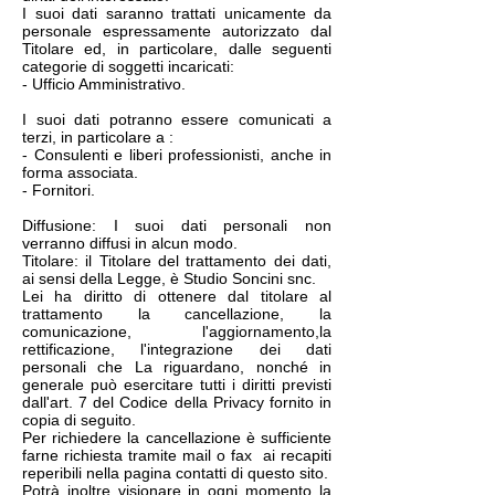
I suoi dati saranno trattati unicamente da
personale espressamente autorizzato dal
Titolare ed, in particolare, dalle seguenti
categorie di soggetti incaricati:
- Ufficio Amministrativo.
I suoi dati potranno essere comunicati a
terzi, in particolare a :
- Consulenti e liberi professionisti, anche in
forma associata.
- Fornitori.
Diffusione: I suoi dati personali non
verranno diffusi in alcun modo.
Titolare: il Titolare del trattamento dei dati,
ai sensi della Legge, è Studio Soncini snc.
Lei ha diritto di ottenere dal titolare al
trattamento la cancellazione, la
comunicazione, l'aggiornamento,la
rettificazione, l'integrazione dei dati
personali che La riguardano, nonché in
generale può esercitare tutti i diritti previsti
dall'art. 7 del Codice della Privacy fornito in
copia di seguito.
Per richiedere la cancellazione è sufficiente
farne richiesta tramite mail o fax ai recapiti
reperibili nella pagina contatti di questo sito.
Potrà inoltre visionare in ogni momento la