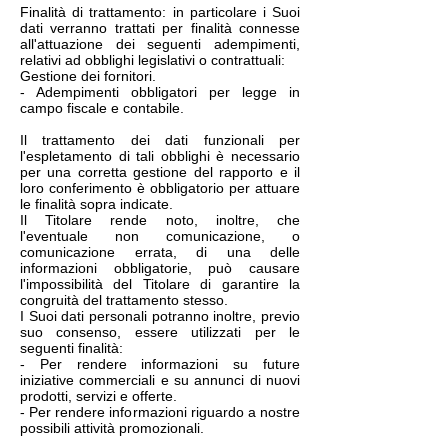
Finalità di trattamento: in particolare i Suoi
dati verranno trattati per finalità connesse
all'attuazione dei seguenti adempimenti,
relativi ad obblighi legislativi o contrattuali:
Gestione dei fornitori.
- Adempimenti obbligatori per legge in
campo fiscale e contabile.
Il trattamento dei dati funzionali per
l'espletamento di tali obblighi è necessario
per una corretta gestione del rapporto e il
loro conferimento è obbligatorio per attuare
le finalità sopra indicate.
Il Titolare rende noto, inoltre, che
l'eventuale non comunicazione, o
comunicazione errata, di una delle
informazioni obbligatorie, può causare
l'impossibilità del Titolare di garantire la
congruità del trattamento stesso.
I Suoi dati personali potranno inoltre, previo
suo consenso, essere utilizzati per le
seguenti finalità:
- Per rendere informazioni su future
iniziative commerciali e su annunci di nuovi
prodotti, servizi e offerte.
- Per rendere informazioni riguardo a nostre
possibili attività promozionali.