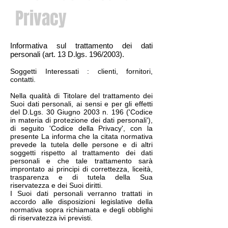
Privacy
Informativa sul trattamento dei dati
personali (art. 13 D.lgs. 196/2003).
Soggetti Interessati : clienti, fornitori,
contatti.
Nella qualità di Titolare del trattamento dei
Suoi dati personali, ai sensi e per gli effetti
del D.Lgs. 30 Giugno 2003 n. 196 ('Codice
in materia di protezione dei dati personali'),
di seguito 'Codice della Privacy', con la
presente La informa che la citata normativa
prevede la tutela delle persone e di altri
soggetti rispetto al trattamento dei dati
personali e che tale trattamento sarà
improntato ai principi di correttezza, liceità,
trasparenza e di tutela della Sua
riservatezza e dei Suoi diritti.
I Suoi dati personali verranno trattati in
accordo alle disposizioni legislative della
normativa sopra richiamata e degli obblighi
di riservatezza ivi previsti.