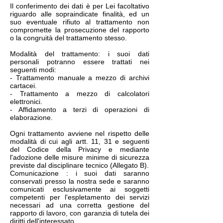
Il conferimento dei dati è per Lei facoltativo
riguardo alle sopraindicate finalità, ed un
suo eventuale rifiuto al trattamento non
compromette la prosecuzione del rapporto
o la congruità del trattamento stesso.
Modalità del trattamento: i suoi dati
personali potranno essere trattati nei
seguenti modi:
- Trattamento manuale a mezzo di archivi
cartacei.
- Trattamento a mezzo di calcolatori
elettronici.
- Affidamento a terzi di operazioni di
elaborazione.
Ogni trattamento avviene nel rispetto delle
modalità di cui agli artt. 11, 31 e seguenti
del Codice della Privacy e mediante
l'adozione delle misure minime di sicurezza
previste dal disciplinare tecnico (Allegato B).
Comunicazione : i suoi dati saranno
conservati presso la nostra sede e saranno
comunicati esclusivamente ai soggetti
competenti per l'espletamento dei servizi
necessari ad una corretta gestione del
rapporto di lavoro, con garanzia di tutela dei
diritti dell'interessato.